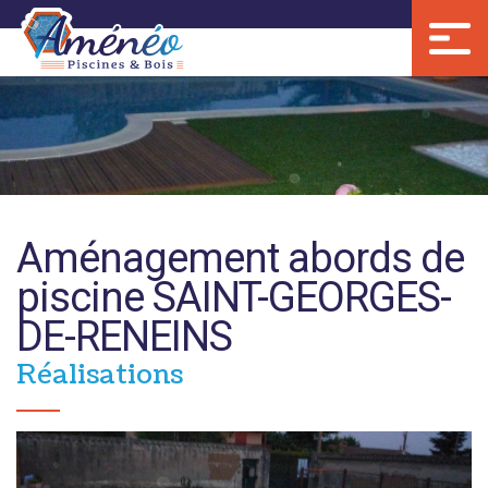
Aménéo Piscines
Aménagement abords de
piscine SAINT-GEORGES-
DE-RENEINS
Réalisations