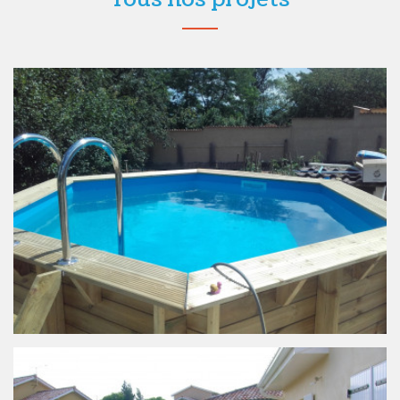
Piscine bois hexagonale à JARNIOUX
Terrassement manuel Réalisation d'une dalle
béton Montage piscine Adaptation d'un enrouleur
à [...]