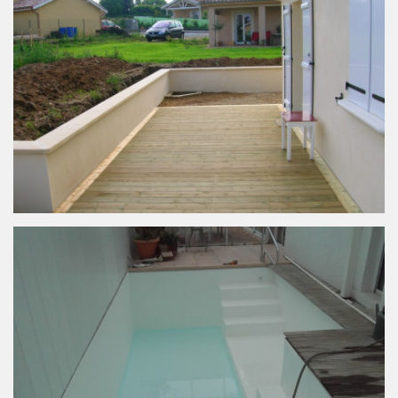
Aménagement extérieur à BELLEVILLE (69)
.
Rénovation bassin intérieur à ANSE